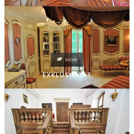
MEHR
EXKLUSIVITÄT