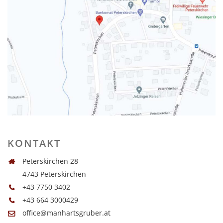
KONTAKT
Peterskirchen 28
4743 Peterskirchen
+43 7750 3402
+43 664 3000429
office@manhartsgruber.at